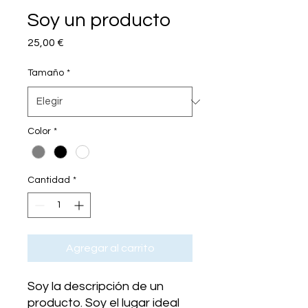
Soy un producto
Precio
25,00 €
Tamaño
*
Color
*
Cantidad
*
Agregar al carrito
Soy la descripción de un 
producto. Soy el lugar ideal 