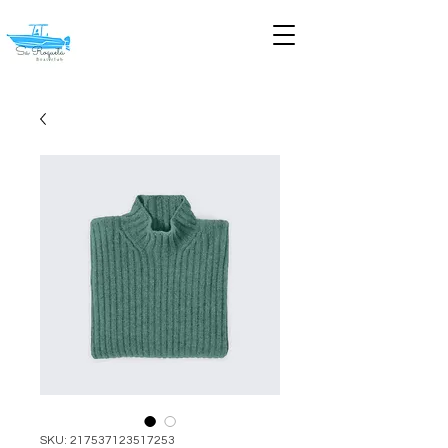
SKU: 217537123517253